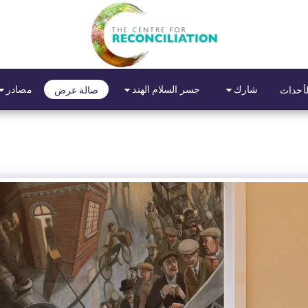
شارك
جسر السلام الهند
مصادر
لأحداث
صالة عرض