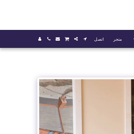
متجر
اتصل