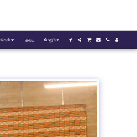
ங்கள்
மேலும்
கடை