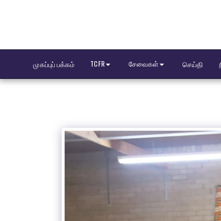
TCFR
சேவைகள்
முகப்புப் பக்கம்
செய்தி