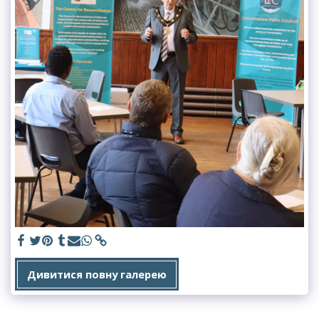
Дивитися повну галерею