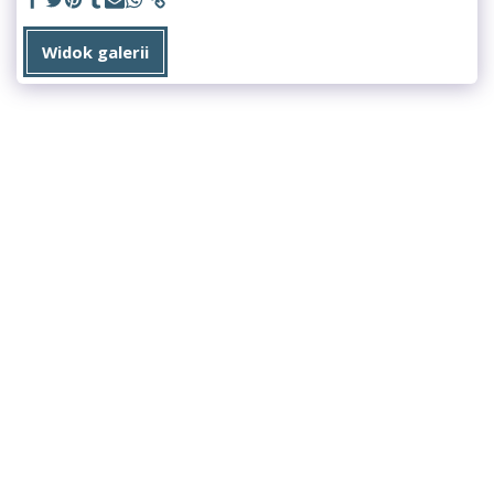
Widok galerii